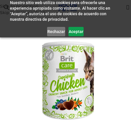
Nuestro sitio web utiliza cookies para ofrecerle una
Skip to navigation
experiencia apropiada como visitante. Al hacer clic en
Inicio
/
Premio para Gatos
Skip to main content
“Aceptar”, autoriza el uso de cookies de acuerdo con
nuestra directiva de privacidad.
Rechazar
Aceptar