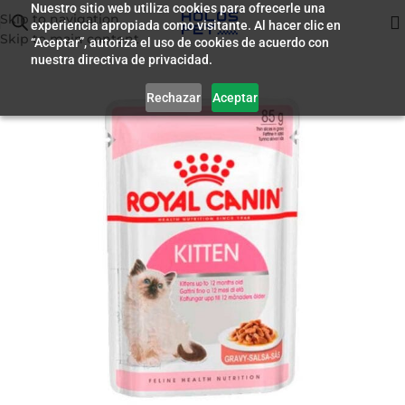
Nuestro sitio web utiliza cookies para ofrecerle una
Skip to navigation
experiencia apropiada como visitante. Al hacer clic en
Inicio
/
Humedo para Gatos
Skip to main content
“Aceptar”, autoriza el uso de cookies de acuerdo con
nuestra directiva de privacidad.
Rechazar
Aceptar