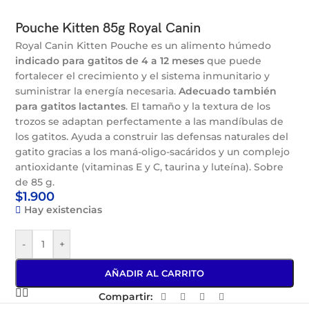
Pouche Kitten 85g Royal Canin
Royal Canin Kitten Pouche es un alimento húmedo
indicado para gatitos de 4 a 12 meses
que puede
fortalecer el crecimiento y el sistema inmunitario y
suministrar la energía necesaria.
Adecuado también
para gatitos lactantes
. El tamaño y la textura de los
trozos se adaptan perfectamente a las mandíbulas de
los gatitos. Ayuda a construir las defensas naturales del
gatito gracias a los maná-oligo-sacáridos y un complejo
antioxidante (vitaminas E y C, taurina y luteína). Sobre
de 85 g.
$
1.900
Hay existencias
-
+
AÑADIR AL CARRITO
Compartir: