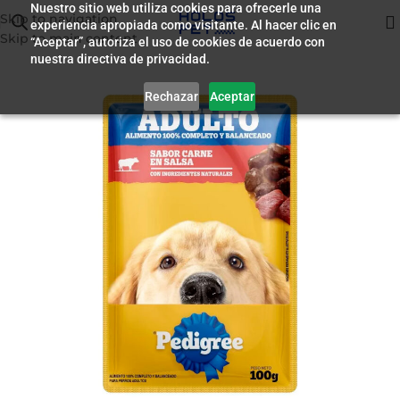
Nuestro sitio web utiliza cookies para ofrecerle una
Skip to navigation
experiencia apropiada como visitante. Al hacer clic en
Inicio
/
Humedo para Perros
Skip to main content
“Aceptar”, autoriza el uso de cookies de acuerdo con
nuestra directiva de privacidad.
Rechazar
Aceptar