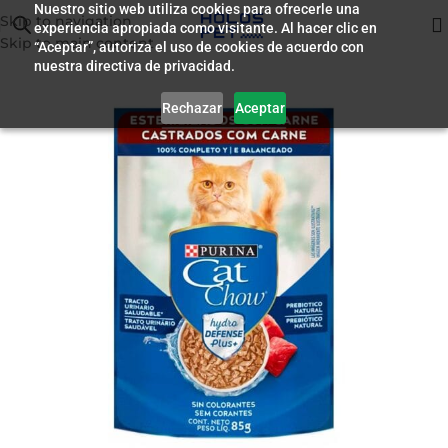
Nuestro sitio web utiliza cookies para ofrecerle una
Skip to navigation
experiencia apropiada como visitante. Al hacer clic en
Inicio
/
Humedo para Gatos
Skip to main content
“Aceptar”, autoriza el uso de cookies de acuerdo con
nuestra directiva de privacidad.
Rechazar
Aceptar