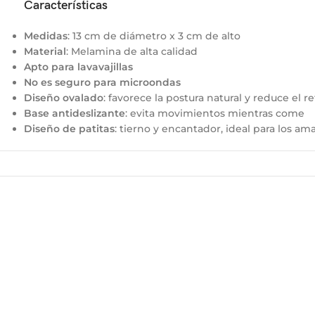
Características
Medidas
: 13 cm de diámetro x 3 cm de alto
Material
: Melamina de alta calidad
Apto para lavavajillas
No es seguro para microondas
Diseño ovalado
: favorece la postura natural y reduce el re
Base antideslizante
: evita movimientos mientras come
Diseño de patitas
: tierno y encantador, ideal para los am