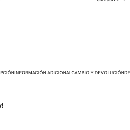
IPCIÓN
INFORMACIÓN ADICIONAL
CAMBIO Y DEVOLUCIÓN
DE
y!