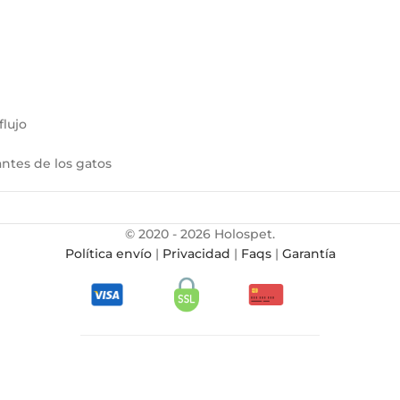
flujo
antes de los gatos
© 2020 - 2026 Holospet.
Política envío
|
Privacidad
|
Faqs
|
Garantía