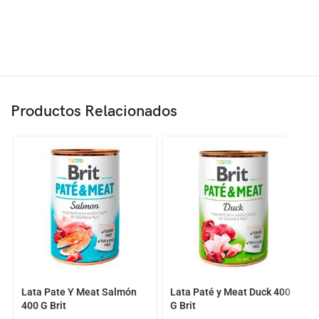
Productos Relacionados
Lata Pate Y Meat Salmón
Lata Paté y Meat Duck 400
400 G Brit
G Brit