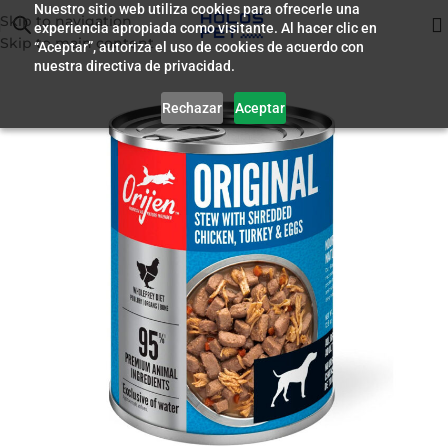
Nuestro sitio web utiliza cookies para ofrecerle una
Skip to navigation
experiencia apropiada como visitante. Al hacer clic en
Inicio
/
Humedo para Perros
Skip to main content
“Aceptar”, autoriza el uso de cookies de acuerdo con
nuestra directiva de privacidad.
Rechazar
Aceptar