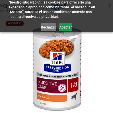
Nuestro sitio web utiliza cookies para ofrecerle una
Skip to navigation
experiencia apropiada como visitante. Al hacer clic en
Inicio
/
Humedo para Perros
Skip to main content
“Aceptar”, autoriza el uso de cookies de acuerdo con
nuestra directiva de privacidad.
AGOTADO
Rechazar
Aceptar