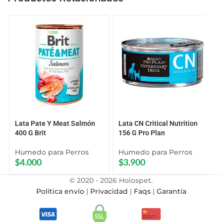
Lata Pate Y Meat Salmón
Lata CN Critical Nutrition
400 G Brit
156 G Pro Plan
Humedo para Perros
Humedo para Perros
$
4.000
$
3.900
© 2020 - 2026 Holospet.
Política envío
|
Privacidad
|
Faqs
|
Garantía