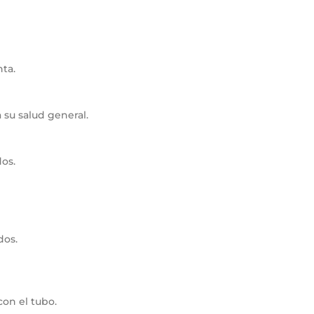
ta.
su salud general.
os.
dos.
on el tubo.