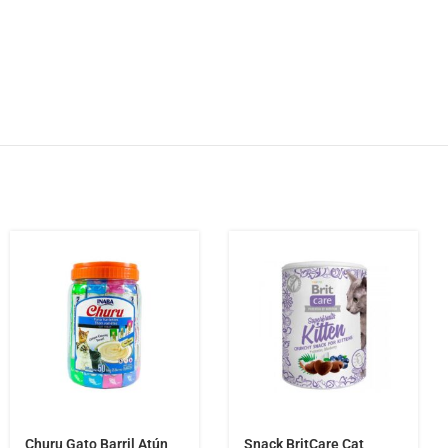
Churu Gato Barril Atún
Snack BritCare Cat