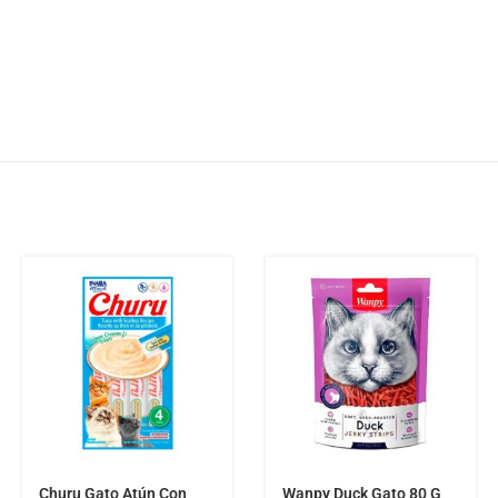
Churu Gato Atún Con
Wanpy Duck Gato 80 G