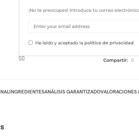
¡No te preocupes! Introduce tu correo electrónico
He leído y aceptado la
política de privacidad
Compartir:
ONAL
INGREDIENTES
ANÁLISIS GARANTIZADO
VALORACIONES (
os