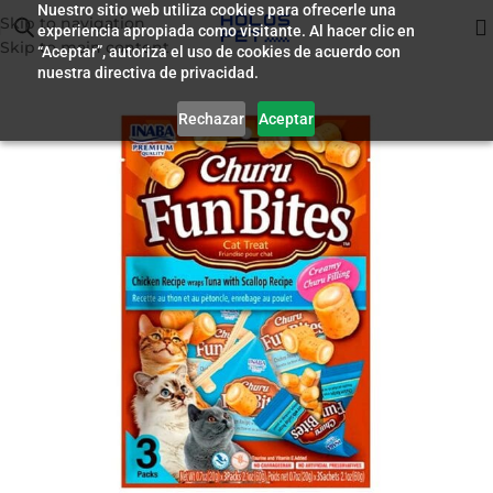
Nuestro sitio web utiliza cookies para ofrecerle una
Skip to navigation
experiencia apropiada como visitante. Al hacer clic en
Inicio
/
Premio para Gatos
Skip to main content
“Aceptar”, autoriza el uso de cookies de acuerdo con
nuestra directiva de privacidad.
Rechazar
Aceptar