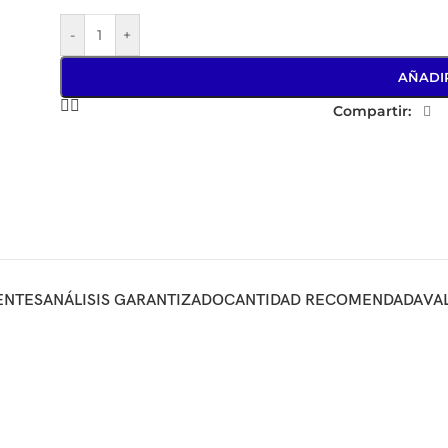
-
+
AÑADI
Compartir:
ENTES
ANÁLISIS GARANTIZADO
CANTIDAD RECOMENDADA
VA