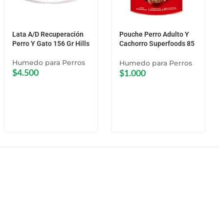
Lata A/D Recuperación
Pouche Perro Adulto Y
Perro Y Gato 156 Gr Hills
Cachorro Superfoods 85
G Purina One
Humedo para Perros
Humedo para Perros
$
4.500
$
1.000