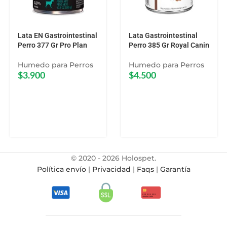
Lata EN Gastrointestinal
Lata Gastrointestinal
Perro 377 Gr Pro Plan
Perro 385 Gr Royal Canin
Humedo para Perros
Humedo para Perros
$
3.900
$
4.500
© 2020 - 2026 Holospet.
Política envío
|
Privacidad
|
Faqs
|
Garantía